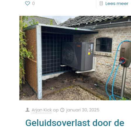
0
Lees meer
Arjan Kick
op
januari 30, 2025
Geluidsoverlast door de