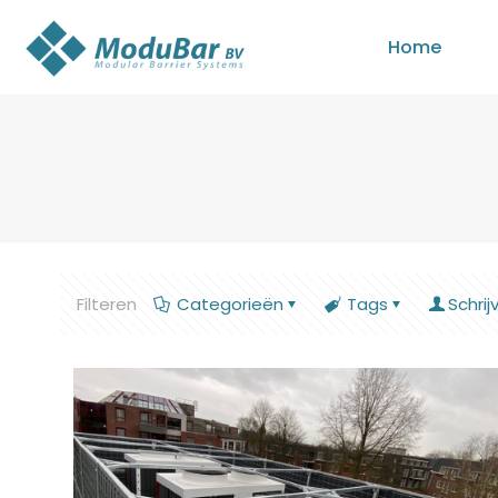
Home
Filteren
Categorieën
Tags
Schrij