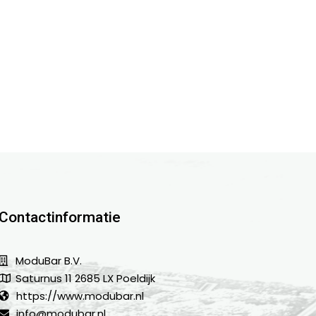
Contactinformatie
ModuBar B.V.
Saturnus 11 2685 LX Poeldijk
https://www.modubar.nl
info@modubar.nl