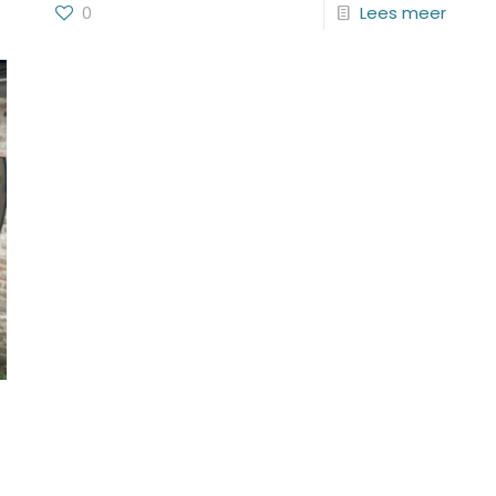
0
Lees meer