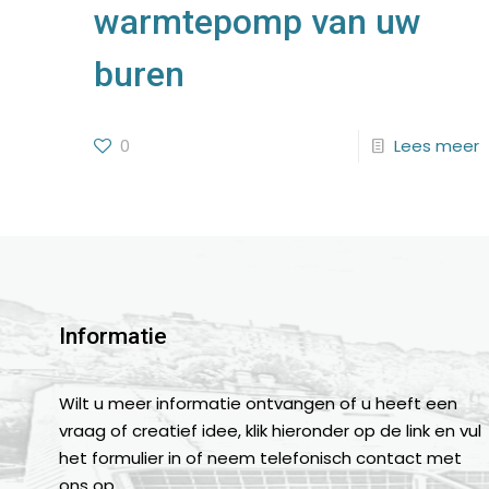
warmtepomp van uw
buren
0
Lees meer
Informatie
Wilt u meer informatie ontvangen of u heeft een
vraag of creatief idee, klik hieronder op de link en vul
het formulier in of neem telefonisch contact met
ons op.