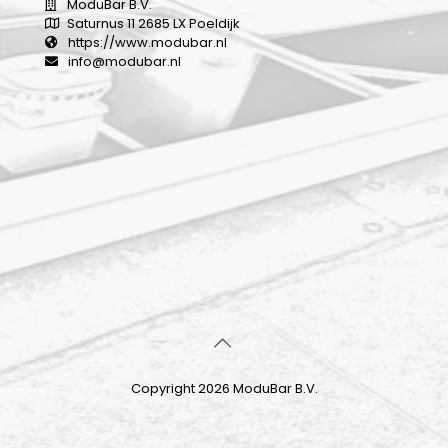
ModuBar B.V.
Saturnus 11 2685 LX Poeldijk
https://www.modubar.nl
info@modubar.nl
Copyright 2026 ModuBar B.V.