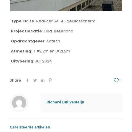
Type
: Noise-Reducer SA-45 geluidsscherm
Projectlocatie
: Oud-Beijerland
Opdrachtgever
: Aatech
Afmeting
: H=2,2m en L=21.5m
Uitvoering
: Juli 2024
Share
1
Richard Duijvesteijn
Gerelateerde artikelen