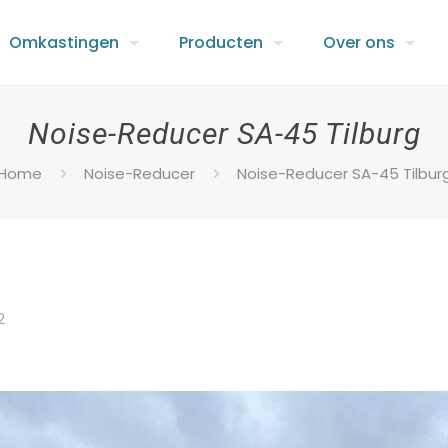
Omkastingen
Producten
Over ons
Noise-Reducer SA-45 Tilburg
Home
Noise-Reducer
Noise-Reducer SA-45 Tilbur
2