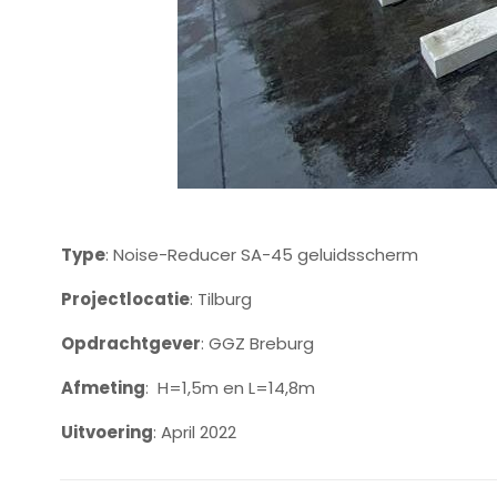
Type
: Noise-Reducer SA-45 geluidsscherm
Projectlocatie
: Tilburg
Opdrachtgever
: GGZ Breburg
Afmeting
: H=1,5m en L=14,8m
Uitvoering
: April 2022