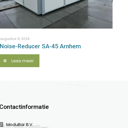
augustus 9, 2024
Noise-Reducer SA-45 Arnhem
Lees meer
Contactinformatie
ModuBar B.V.